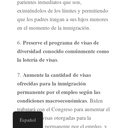
parientes inmediatos que son,
eximiéndolos de los límites y permitiendo
que los padres traigan a sus hijos menores
en el momento de la inmigración.
Preserve el programa de visas de
6.
diversidad conocido comúnmente como
la lotería de visas
.
Aumente la cantidad de visas
7.
ofrecidas para la inmigración
permanente por el empleo según las
condiciones macroeconómicas
. Biden
trabajará con el Congreso para aumentar el
número de visas otorgadas para la
Español
inmigración permanente por el empleo, y