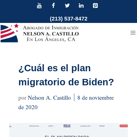
Ir
al
(213) 537-8472
contenido
¿Cuál es el plan
migratorio de Biden?
Nelson A. Castillo
8 de noviembre
de 2020