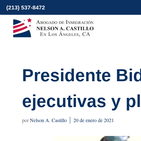
Ir
(213) 537-8472
al
contenido
Presidente Bi
ejecutivas y p
Nelson A. Castillo
20 de enero de 2021