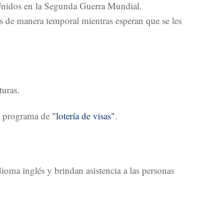
s Unidos en la Segunda Guerra Mundial.
os de manera temporal mientras esperan que se les
turas.
el programa de
"lotería de visas"
.
oma inglés y brindan asistencia a las personas