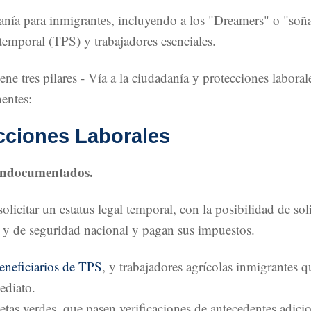
adanía para inmigrantes, incluyendo a los "Dreamers" o "s
temporal (TPS) y trabajadores esenciales.
 tres pilares - Vía a la ciudadanía y protecciones laborales
entes:
ecciones Laborales
 indocumentados.
licitar un estatus legal temporal, con la posibilidad de soli
es y de seguridad nacional y pagan sus impuestos.
eneficiarios de TPS
, y trabajadores agrícolas inmigrantes 
ediato.
jetas verdes, que pasen verificaciones de antecedentes adi