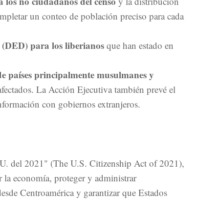
a los no ciudadanos del censo
y la distribución
ompletar un conteo de población preciso para cada
 (DED) para los liberianos
que han estado en
 de países principalmente musulmanes y
 afectados. La Acción Ejecutiva también prevé el
información con gobiernos extranjeros.
UU. del 2021" (The U.S. Citizenship Act of 2021),
r la economía, proteger y administrar
 desde Centroamérica y garantizar que Estados