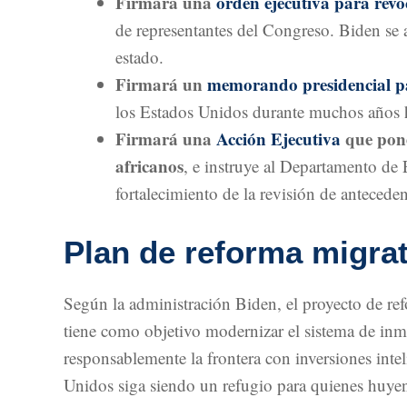
Firmará una
orden ejecutiva para revo
de representantes del Congreso. Biden se 
estado.
Firmará un
memorando presidencial p
los Estados Unidos durante muchos años h
Firmará una
Acción Ejecutiva
que pone
africanos
, e instruye al Departamento de 
fortalecimiento de la revisión de anteced
Plan de reforma migrat
Según la administración Biden, el proyecto de re
tiene como objetivo modernizar el sistema de inmi
responsablemente la frontera con inversiones inte
Unidos siga siendo un refugio para quienes huyen