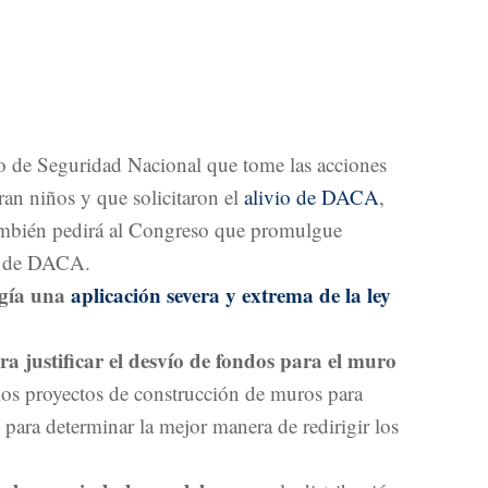
io de Seguridad Nacional que tome las acciones
an niños y que solicitaron el
alivio de DACA
,
también pedirá al Congreso que promulgue
os de DACA.
igía una
aplicación severa y extrema de la ley
a justificar el desvío de fondos para el muro
los proyectos de construcción de muros para
 para determinar la mejor manera de redirigir los