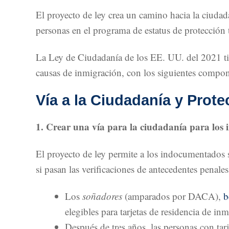
El proyecto de ley crea un camino hacia la ciud
personas en el programa de estatus de protección 
La Ley de Ciudadanía de los EE. UU. del 2021 tiene
causas de inmigración, con los siguientes compon
Vía a la Ciudadanía y Prot
1. Crear una vía para la ciudadanía para los
El proyecto de ley permite a los indocumentados so
si pasan las verificaciones de antecedentes penal
Los
soñadores
(amparados por DACA),
b
elegibles para tarjetas de residencia de inm
Después de tres años, las personas con tar