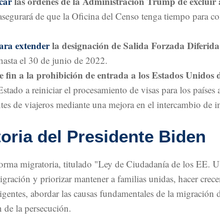
car
las órdenes de la Administración Trump de excluir 
asegurará de que la Oficina del Censo tenga tiempo para c
ara extender
la designación de Salida Forzada Diferida
asta el 30 de junio de 2022.
 fin a la prohibición de entrada a los Estados Unidos
Estado a reiniciar el procesamiento de visas para los países
entes de viajeros mediante una mejora en el intercambio de 
oria del Presidente Biden
forma migratoria, titulado "Ley de Ciudadanía de los EE. 
gración y priorizar mantener a familias unidas, hacer crece
ligentes, abordar las causas fundamentales de la migración
 de la persecución.