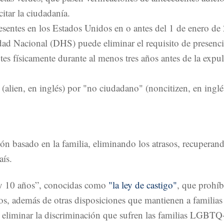
itar la ciudadanía.
resentes en los Estados Unidos en o antes del 1 de enero de
ad Nacional (DHS) puede eliminar el requisito de presencia 
s físicamente durante al menos tres años antes de la expul
 (alien, en inglés) por "no ciudadano" (noncitizen, en inglé
ión basado en la familia, eliminando los atrasos, recuperan
aís.
3 y 10 años”, conocidas como
"la ley de castigo"
, que prohíb
ños, además de otras disposiciones que mantienen a familias
 eliminar la discriminación que sufren las familias LGBTQ