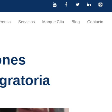
Prensa
Servicios
Marque Cita
Blog
Contacto
ones
gratoria