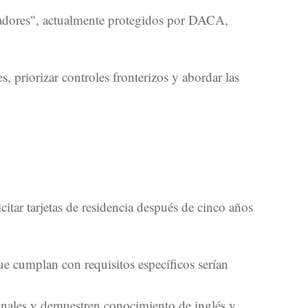
oñadores", actualmente protegidos por DACA,
, priorizar controles fronterizos y abordar las
citar tarjetas de residencia después de cinco años
que cumplan con requisitos específicos serían
cionales y demuestren conocimiento de inglés y