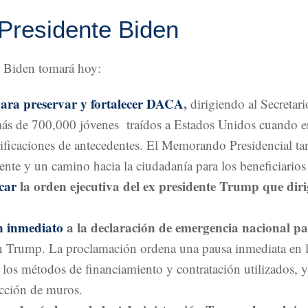
 Presidente Biden
te Biden tomará hoy:
ara preservar y fortalecer DACA
,
dirigiendo al Secretar
 más de 700,000 jóvenes traídos a Estados Unidos cuando er
rificaciones de antecedentes. El Memorando Presidencial 
ente y un camino hacia la ciudadanía para los beneficiari
car
la orden ejecutiva del ex presidente Trump que dir
n inmediato
a la declaración de emergencia nacional par
ión Trump. La proclamación ordena una pausa inmediata en 
e los métodos de financiamiento y contratación utilizados, y
ucción de muros.