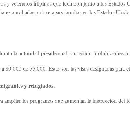
ños y veteranos filipinos que lucharon junto a los Estado
liares aprobadas, unirse a sus familias en los Estados Unid
imita la autoridad presidencial para emitir prohibiciones fu
 a 80.000 de 55.000. Estas son las visas designadas para 
migrantes y refugiados.
a ampliar los programas que aumentan la instrucción del idi