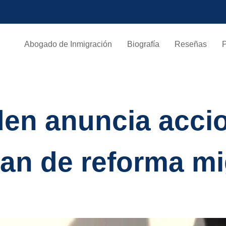
Abogado de Inmigración
Biografía
Reseñas
den anuncia acci
lan de reforma mi