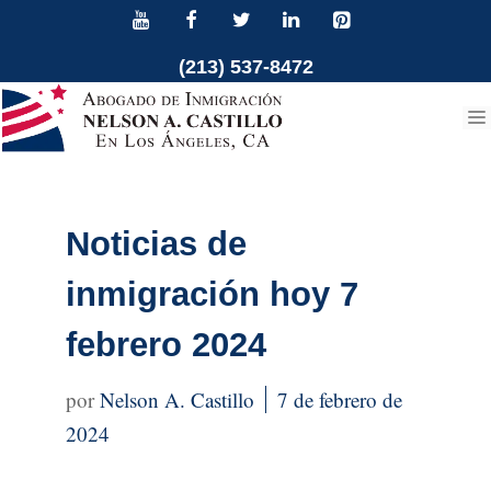
Ir
al
(213) 537-8472
contenido
Noticias de
inmigración hoy 7
febrero 2024
Nelson A. Castillo
7 de febrero de
2024