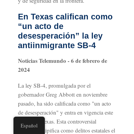
y de seguridad en la frontera.
En Texas califican como
“un acto de
desesperación” la ley
antiinmigrante SB-4
Noticias Telemundo - 6 de febrero de
2024
La ley SB-4, promulgada por el
gobernador Greg Abbott en noviembre
pasado, ha sido calificada como "un acto
de desesperación" y entra en vigencia este
martes en Texas. Esta controversial
Español
legislación tipifica como delitos estatales el