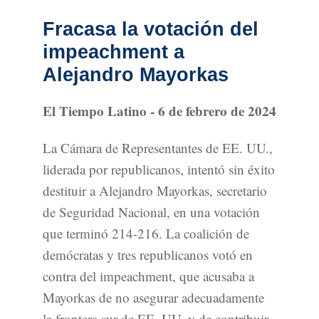
Fracasa la votación del
impeachment a
Alejandro Mayorkas
El Tiempo Latino - 6 de febrero de 2024
La Cámara de Representantes de EE. UU.,
liderada por republicanos, intentó sin éxito
destituir a Alejandro Mayorkas, secretario
de Seguridad Nacional, en una votación
que terminó 214-216. La coalición de
demócratas y tres republicanos votó en
contra del impeachment, que acusaba a
Mayorkas de no asegurar adecuadamente
la frontera sur de EE. UU. y de contribuir