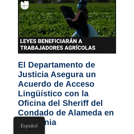
El Departamento de
Justicia Asegura un
Acuerdo de Acceso
Lingüístico con la
Oficina del Sheriff del
Condado de Alameda en
California
Español