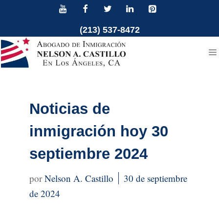
Ir
al
(213) 537-8472
contenido
Noticias de
inmigración hoy 30
septiembre 2024
Nelson A. Castillo
30 de septiembre
de 2024