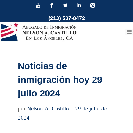
Ir
al
(213) 537-8472
contenido
Noticias de
inmigración hoy 29
julio 2024
Nelson A. Castillo
29 de julio de
2024