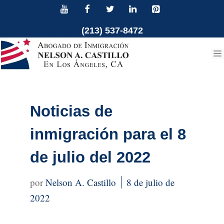
Ir
al
(213) 537-8472
contenido
Noticias de
inmigración para el 8
de julio del 2022
Nelson A. Castillo
8 de julio de
2022