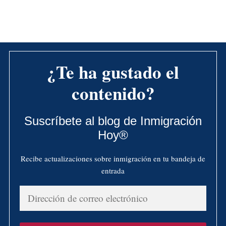
¿Te ha gustado el
contenido?
Suscríbete al blog de Inmigración
Hoy®
Recibe actualizaciones sobre inmigración en tu bandeja de
entrada
Dirección
de
correo