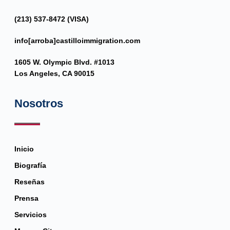
(213) 537-8472 (VISA)
info[arroba]castilloimmigration.com
1605 W. Olympic Blvd. #1013
Los Angeles, CA 90015
Nosotros
Inicio
Biografía
Reseñas
Prensa
Servicios