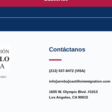
Contáctanos
(213) 537-8472 (VISA)
stro
info[arroba]castilloimmigration.com
1605 W. Olympic Blvd. #1013
Los Angeles, CA 90015