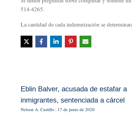
Si tienen preguntas sobre completar y someter un
514-4265.
La cantidad de cada indemnización se determinará 
Eblin Balver, acusada de estafar a
inmigrantes, sentenciada a cárcel
Nelson A. Castillo
|
17 de junio de 2020