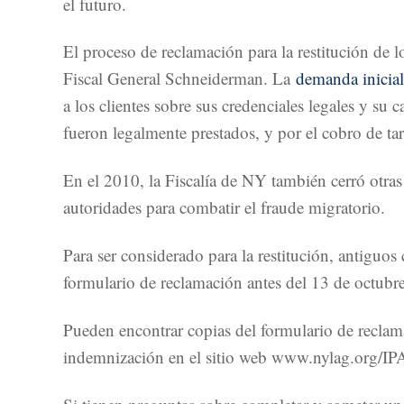
el futuro.
El proceso de reclamación para la restitución de l
Fiscal General Schneiderman. La
demanda inicial
a los clientes sobre sus credenciales legales y s
fueron legalmente prestados, y por el cobro de ta
En el 2010, la Fiscalía de NY también cerró otras
autoridades para combatir el fraude migratorio.
Para ser considerado para la restitución, antiguos
formulario de reclamación antes del 13 de octubr
Pueden encontrar copias del formulario de reclama
indemnización en el sitio web www.nylag.org/IP