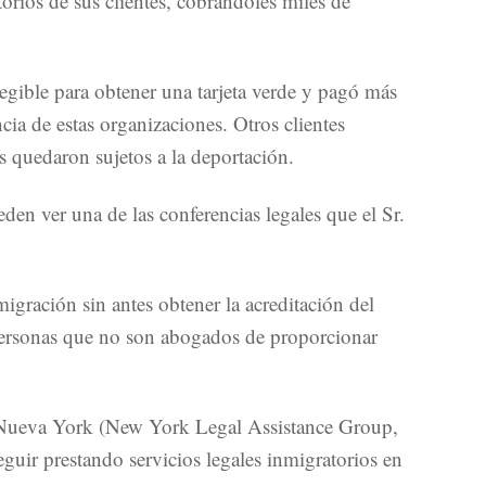
rios de sus clientes, cobrándoles miles de
egible para obtener una tarjeta verde y pagó más
ia de estas organizaciones. Otros clientes
as quedaron sujetos a la deportación.
den ver una de las conferencias legales que el Sr.
migración sin antes obtener la acreditación del
a personas que no son abogados de proporcionar
de Nueva York (New York Legal Assistance Group,
guir prestando servicios legales inmigratorios en