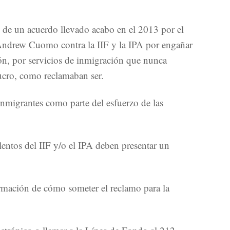
al de un acuerdo llevado acabo en el 2013 por el
 Andrew Cuomo contra la IIF y la IPA por engañar
ión, por servicios de inmigración que nunca
lucro, como reclamaban ser.
inmigrantes como parte del esfuerzo de las
ulentos del IIF y/o el IPA deben presentar un
ormación de cómo someter el reclamo para la