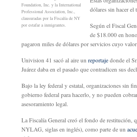
Estas organizaciones
Foundation, Inc. y la International
dólares sin hacer el
Professional Association, Inc.,
clausuradas por la Fiscalía de NY
Según el Fiscal Gen
por estafar a inmigrantes.
de $18.000 en honora
pagaron miles de dólares por servicios cuyo valor 
Univision 41 sacó al aire un
reportaje
donde el Sr.
Juárez daba en el pasado que contradicen sus decl
Bajo la ley federal y estatal, organizaciones sin f
gobierno federal para hacerlo, y no pueden cobra
asesoramiento legal.
La Fiscalía General creó el fondo de restitución
NYLAG, siglas en inglés), como parte de un
acue