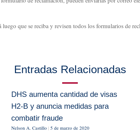
 formulario de reclamación, pueden enviarlas por correo ele
luego que se reciba y revisen todos los formularios de rec
Entradas Relacionadas
DHS aumenta cantidad de visas
H2-B y anuncia medidas para
combatir fraude
Nelson A. Castillo
|
5 de marzo de 2020