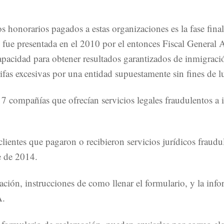
os honorarios pagados a estas organizaciones es la fase fin
fue presentada en el 2010 por el entonces Fiscal General
u capacidad para obtener resultados garantizados de inmigrac
rifas excesivas por una entidad supuestamente sin fines de 
 7 compañías que ofrecían servicios legales fraudulentos a 
 clientes que pagaron o recibieron servicios jurídicos fraud
e de 2014.
ción, instrucciones de como llenar el formulario, y la inf
A.