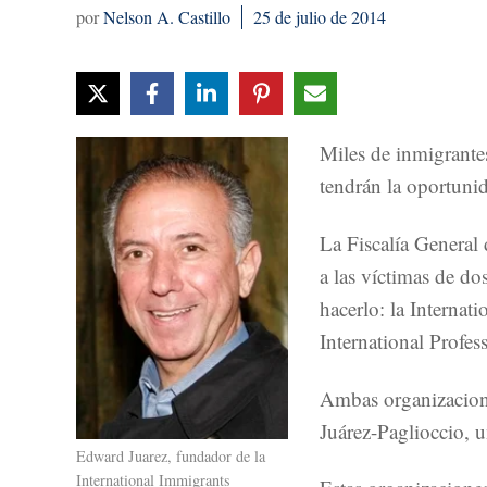
Nelson A. Castillo
25 de julio de 2014
Miles de inmigrante
tendrán la oportunid
La Fiscalía General
a las víctimas de do
hacerlo: la Interna
International Profes
Ambas organizacion
Juárez-Paglioccio, u
Edward Juarez, fundador de la
International Immigrants