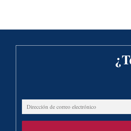
¿T
Dirección
de
correo
electrónico