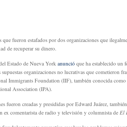
s que fueron estafados por dos organizaciones que ilegalme
ad de recuperar su dinero.
 del Estado de Nueva York
anunció
que ha establecido un f
s supuestas organizaciones no lucrativas que cometieron frau
tional Immigrants Foundation (IIF), también conocida como 
sional Association (IPA).
es fueron creadas y presididas por Edward Juárez, tambi
n ex comentarista de radio y televisión y columnista de
El 