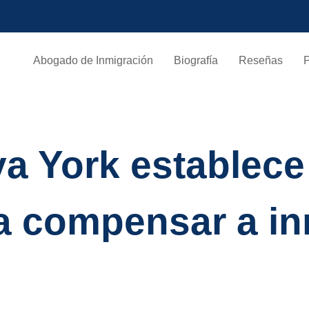
Abogado de Inmigración
Biografía
Reseñas
va York establece
ra compensar a i