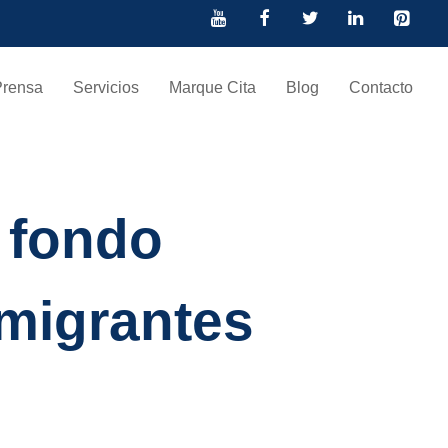
Prensa
Servicios
Marque Cita
Blog
Contacto
 fondo
nmigrantes