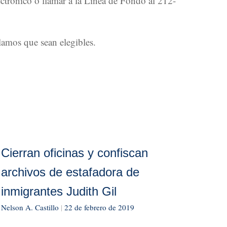
ctrónico o llamar a la Línea de Fondo al 212-
lamos que sean elegibles.
Cierran oficinas y confiscan
archivos de estafadora de
inmigrantes Judith Gil
Nelson A. Castillo
|
22 de febrero de 2019