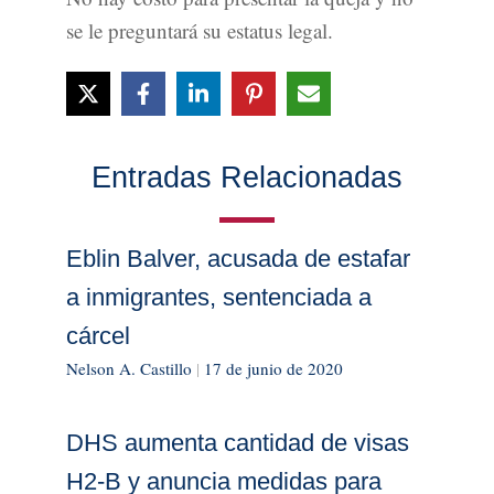
se le preguntará su estatus legal.
Entradas Relacionadas
Eblin Balver, acusada de estafar
a inmigrantes, sentenciada a
cárcel
Nelson A. Castillo
|
17 de junio de 2020
DHS aumenta cantidad de visas
H2-B y anuncia medidas para