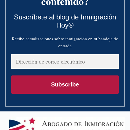
contenido?
Suscríbete al blog de Inmigración
Hoy®
Recibe actualizaciones sobre inmigración en tu bandeja de
entrada
Dirección
de
correo
electrónico
Subscribe