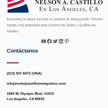
Encuentra la mejor asesoría en asuntos de inmigración. Nuestro
equipo está preparado para resolver tus dudas y facilitar tus
trámites.
YouTube
Facebook
Twitter
LinkedIn
Pinterest
Contáctanos
(213) 537-8472 (VISA)
info[arroba]castilloimmigration.com
1605 W. Olympic Blvd. #1013
Los Angeles, CA 90015