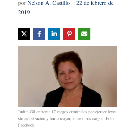
Nelson A. Castillo
22 de febrero de
2019
Judith Gil enfrenta 17 cargos criminales por ejercer leyes
sin autorización y hurto mayor, entre otros cargos. Foto,
Facebook.