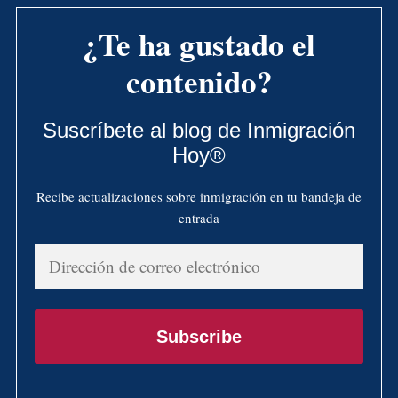
¿Te ha gustado el
contenido?
Suscríbete al blog de Inmigración
Hoy®
Recibe actualizaciones sobre inmigración en tu bandeja de
entrada
Dirección
de
correo
electrónico
Subscribe