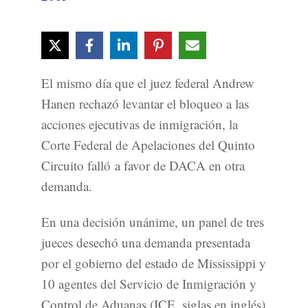
El mismo día que el juez federal Andrew
Hanen rechazó levantar el bloqueo a las
acciones ejecutivas de inmigración, la
Corte Federal de Apelaciones del Quinto
Circuito falló a favor de DACA en otra
demanda.
En una decisión unánime, un panel de tres
jueces desechó una demanda presentada
por el gobierno del estado de Mississippi y
10 agentes del Servicio de Inmigración y
Control de Aduanas (ICE, siglas en inglés)