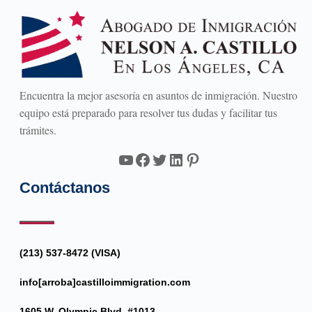
Encuentra la mejor asesoría en asuntos de inmigración. Nuestro
equipo está preparado para resolver tus dudas y facilitar tus
trámites.
YouTube
Facebook
Twitter
LinkedIn
Pinterest
Contáctanos
(213) 537-8472 (VISA)
info[arroba]castilloimmigration.com
1605 W. Olympic Blvd. #1013