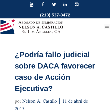
Ir
al
(213) 537-8472
contenido
¿Podría fallo judicial
sobre DACA favorecer
caso de Acción
Ejecutiva?
Nelson A. Castillo
11 de abril de
2015