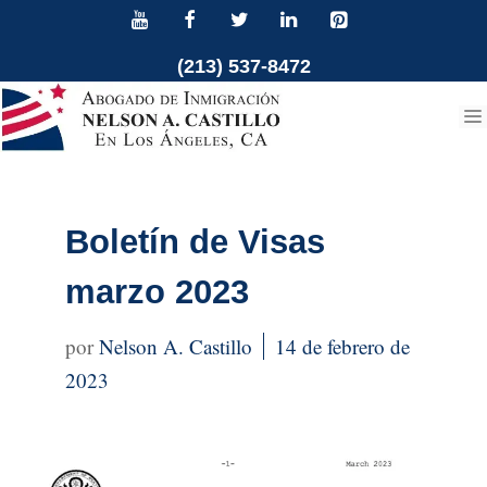
Ir
al
(213) 537-8472
contenido
Boletín de Visas
marzo 2023
Nelson A. Castillo
14 de febrero de
2023