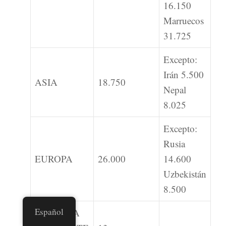
16.150
Marruecos
31.725
Excepto:
Irán 5.500
ASIA
18.750
Nepal
8.025
Excepto:
Rusia
EUROPA
26.000
14.600
Uzbekistán
8.500
Español
AMÉRICA