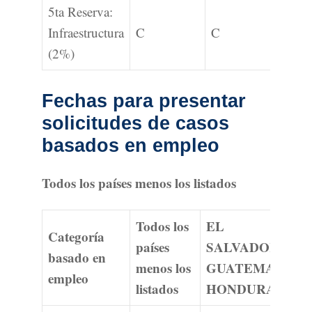
5ta Reserva:
Infraestructura
C
C
C
(2%)
Fechas para presentar
solicitudes de casos
basados en empleo
Todos los países menos los listados
Todos los
EL
Categoría
países
SALVADOR
basado en
menos los
GUATEMALA
empleo
listados
HONDURAS