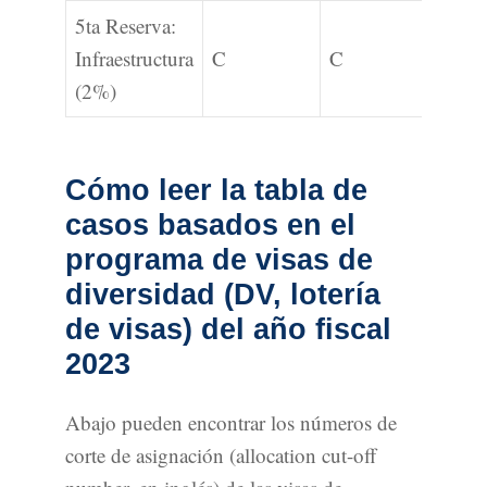
5ta Reserva:
Infraestructura
C
C
C
(2%)
Cómo leer la tabla de
casos basados en el
programa de visas de
diversidad (DV, lotería
de visas) del año fiscal
2023
Abajo pueden encontrar los números de
corte de asignación (allocation cut-off