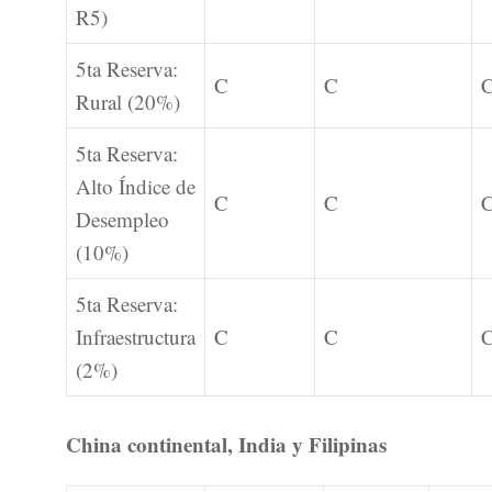
R5)
5ta Reserva:
C
C
Rural (20%)
5ta Reserva:
Alto Índice de
C
C
Desempleo
(10%)
5ta Reserva:
Infraestructura
C
C
(2%)
China continental, India y Filipinas