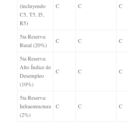
(incluyendo
C
C
C
C5, T5, I5,
R5)
5ta Reserva:
C
C
C
Rural (20%)
5ta Reserva:
Alto Índice de
C
C
C
Desempleo
(10%)
5ta Reserva:
Infraestructura
C
C
C
(2%)