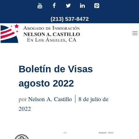
Ir
al
(213) 537-8472
contenido
Boletín de Visas
agosto 2022
Nelson A. Castillo
8 de julio de
2022