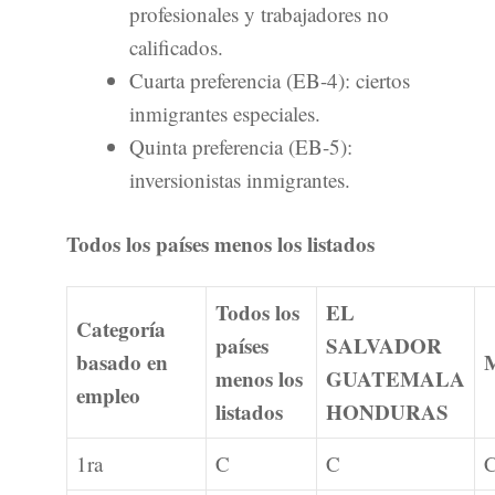
profesionales y trabajadores no
calificados.
Cuarta preferencia (EB-4): ciertos
inmigrantes especiales.
Quinta preferencia (EB-5):
inversionistas inmigrantes.
Todos los países menos los listados
Todos los
EL
Categoría
países
SALVADOR
basado en
menos los
GUATEMALA
empleo
listados
HONDURAS
1ra
C
C