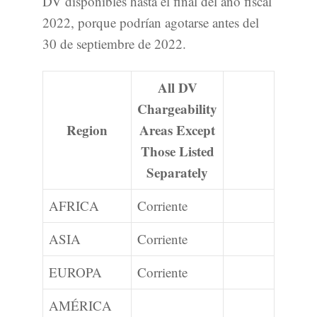
DV disponibles hasta el final del año fiscal
2022, porque podrían agotarse antes del
30 de septiembre de 2022.
All DV
Chargeability
Region
Areas Except
Those Listed
Separately
AFRICA
Corriente
ASIA
Corriente
EUROPA
Corriente
AMÉRICA