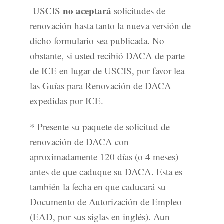
no aceptará
USCIS
solicitudes de
renovación hasta tanto la nueva versión de
dicho formulario sea publicada. No
obstante, si usted recibió DACA de parte
de ICE en lugar de USCIS, por favor lea
las Guías para Renovación de DACA
expedidas por ICE.
* Presente su paquete de solicitud de
renovación de DACA con
aproximadamente 120 días (o 4 meses)
antes de que caduque su DACA. Esta es
también la fecha en que caducará su
Documento de Autorización de Empleo
(EAD, por sus siglas en inglés). Aun