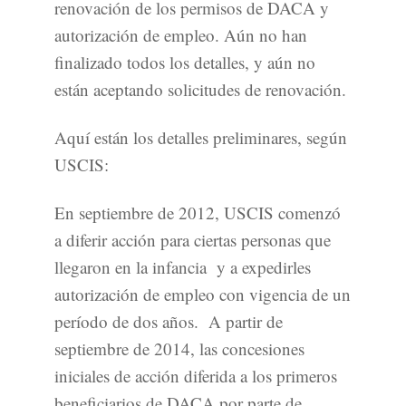
renovación de los permisos de DACA y
autorización de empleo. Aún no han
finalizado todos los detalles, y aún no
están aceptando solicitudes de renovación.
Aquí están los detalles preliminares, según
USCIS:
En septiembre de 2012, USCIS comenzó
a diferir acción para ciertas personas que
llegaron en la infancia y a expedirles
autorización de empleo con vigencia de un
período de dos años. A partir de
septiembre de 2014, las concesiones
iniciales de acción diferida a los primeros
beneficiarios de DACA por parte de