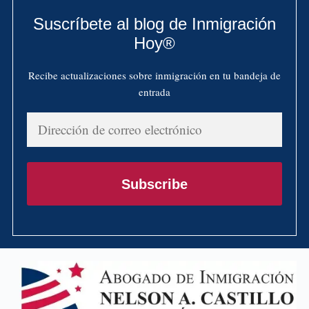
Suscríbete al blog de Inmigración
Hoy®
Recibe actualizaciones sobre inmigración en tu bandeja de
entrada
Dirección
de
correo
electrónico
Subscribe