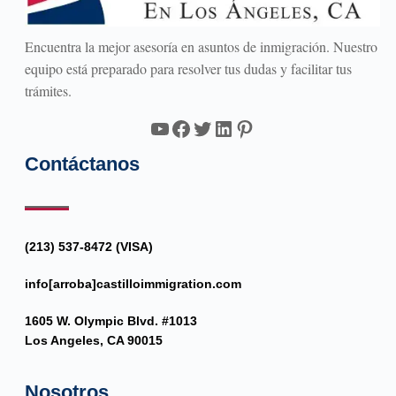
Encuentra la mejor asesoría en asuntos de inmigración. Nuestro
equipo está preparado para resolver tus dudas y facilitar tus
trámites.
YouTube
Facebook
Twitter
LinkedIn
Pinterest
Contáctanos
(213) 537-8472 (VISA)
info[arroba]castilloimmigration.com
1605 W. Olympic Blvd. #1013
Los Angeles, CA 90015
Nosotros