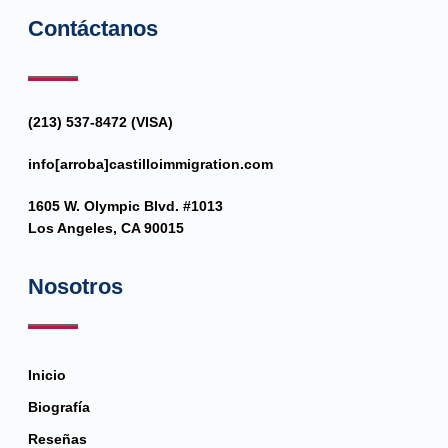
Contáctanos
(213) 537-8472 (VISA)
info[arroba]castilloimmigration.com
1605 W. Olympic Blvd. #1013
Los Angeles, CA 90015
Nosotros
Inicio
Biografía
Reseñas