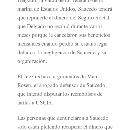
marina de Estados Unidos, Saucedo tendrá
que reponerle el dinero del Seguro Social
que Delgado no recibió durante varios
meses porque le cancelaron sus beneficios
mensuales cuando perdió su estatus legal
debido a la negligencia de Saucedo y su
organización.
El Juez rechazó argumentos de Marc
Rosen, el abogado defensor de Saucedo,
que intentó disputar los reembolsos de
tarifas a USCIS.
Las personas que denunciaron a Saucedo
solo están pidiendo recuperar el dinero que