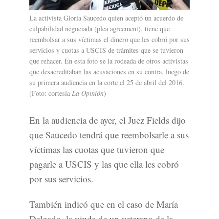
La activista Gloria Saucedo quien aceptó un acuerdo de
culpabilidad negociada (plea agreement), tiene que
reembolsar a sus víctimas el dinero que les cobró por sus
servicios y cuotas a USCIS de trámites que se tuvieron
que rehacer. En esta foto se la rodeada de otros activistas
que desacreditaban las acusaciones en su contra, luego de
su primera audiencia en la corte el 25 de abril del 2016.
(Foto: cortesía
La Opinión
)
En la audiencia de ayer, el Juez Fields dijo
que Saucedo tendrá que reembolsarle a sus
víctimas las cuotas que tuvieron que
pagarle a USCIS y las que ella les cobró
por sus servicios.
También indicó que en el caso de María
Delgado, la viuda de un veterano de la