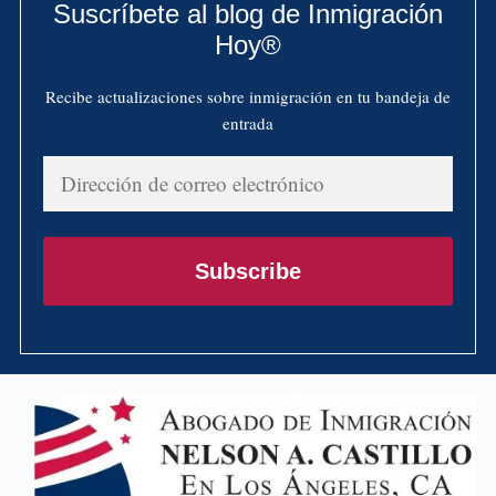
Suscríbete al blog de Inmigración
Hoy®
Recibe actualizaciones sobre inmigración en tu bandeja de
entrada
Dirección
de
correo
electrónico
Subscribe