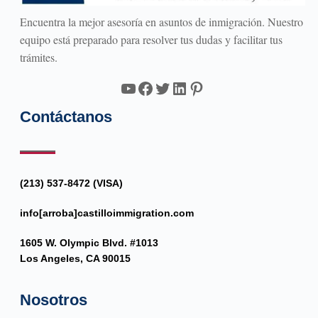
Encuentra la mejor asesoría en asuntos de inmigración. Nuestro
equipo está preparado para resolver tus dudas y facilitar tus
trámites.
YouTube
Facebook
Twitter
LinkedIn
Pinterest
Contáctanos
(213) 537-8472 (VISA)
info[arroba]castilloimmigration.com
1605 W. Olympic Blvd. #1013
Los Angeles, CA 90015
Nosotros