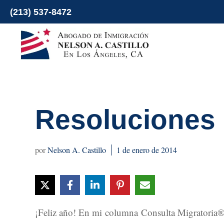
Ir
(213) 537-8472
al
contenido
Resoluciones 
Nelson A. Castillo
1 de enero de 2014
¡Feliz año! En mi columna Consulta Migratoria® 