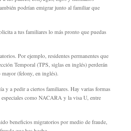
también podrían emigrar junto al familiar que
licita a tus familiares lo más pronto que puedas
atorios. Por ejemplo, residentes permanentes que
cción Temporal (TPS, siglas en inglés) perderán
 mayor (felony, en inglés).
a y a pedir a ciertos familiares. Hay varias formas
as especiales como NACARA y la visa U, entre
nido beneficios migratorios por medio de fraude,
l fraude que has hecho.