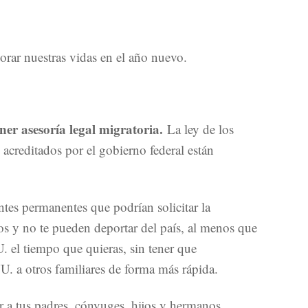
orar nuestras vidas en el año nuevo.
ner asesoría legal migratoria.
La ley de los
acreditados por el gobierno federal están
ntes permanentes que podrían solicitar la
os y no te pueden deportar del país, al menos que
 el tiempo que quieras, sin tener que
U. a otros familiares de forma más rápida.
a tus padres, cónyuges, hijos y hermanos