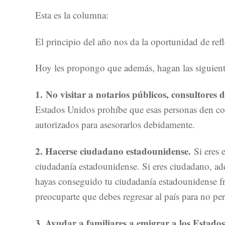
Esta es la columna:
El principio del año nos da la oportunidad de ref
Hoy les propongo que además, hagan las siguiente
1.
No visitar a notarios públicos, consultores 
Estados Unidos prohíbe que esas personas den cons
autorizados para asesorarlos debidamente.
2. Hacerse ciudadano estadounidense.
Si eres 
ciudadanía estadounidense. Si eres ciudadano, ad
hayas conseguido tu ciudadanía estadounidense fr
preocuparte que debes regresar al país para no pe
3. Ayudar a familiares a emigrar a los Estado