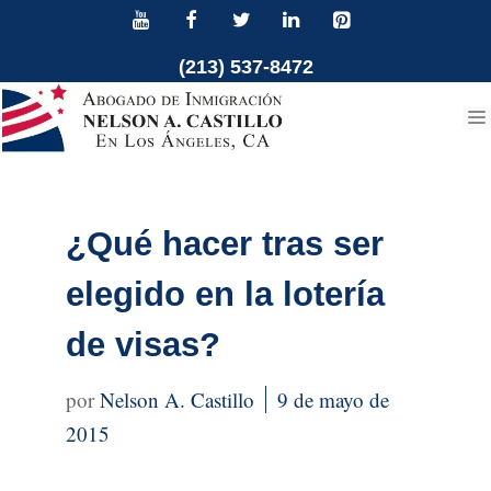
Ir
al
(213) 537-8472
contenido
¿Qué hacer tras ser
elegido en la lotería
de visas?
Nelson A. Castillo
9 de mayo de
2015