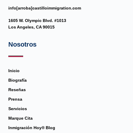
info[arroba]castilloimmigration.com
1605 W. Olympic Blvd. #1013
Los Angeles, CA 90015
Nosotros
Inicio
Biografía
Reseñas
Prensa
Servicios
Marque Cita
Inmigración Hoy® Blog