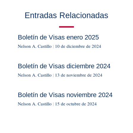
Entradas Relacionadas
Boletín de Visas enero 2025
Nelson A. Castillo
|
10 de diciembre de 2024
Boletín de Visas diciembre 2024
Nelson A. Castillo
|
13 de noviembre de 2024
Boletín de Visas noviembre 2024
Nelson A. Castillo
|
15 de octubre de 2024