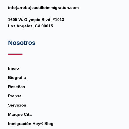
info[arroba]castilloimmigration.com
1605 W. Olympic Blvd. #1013
Los Angeles, CA 90015
Nosotros
Inicio
Biografía
Reseñas
Prensa
Servicios
Marque Cita
Inmigración Hoy® Blog