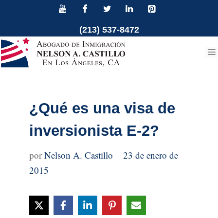
Ir
al
(213) 537-8472
contenido
¿Qué es una visa de
inversionista E-2?
Nelson A. Castillo
23 de enero de
2015