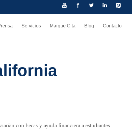
Prensa
Servicios
Marque Cita
Blog
Contacto
ifornia
iciarían con becas y ayuda financiera a estudiantes