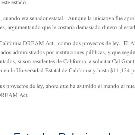
este estado.
 cuando era senador estatal. Aunque la iniciativa fue aproba
s, argumentando que le costaría demasiado dinero al esta
ada California DREAM Act - como dos proyectos de ley. El
vados administrados por instituciones públicas, y que según
ados, si son residentes de California, a solicitar Cal Grant
n en la Universidad Estatal de California y hasta $11,124 p
n sus proyectos de ley, ahora que ha asumido el mando el n
a DREAM Act.