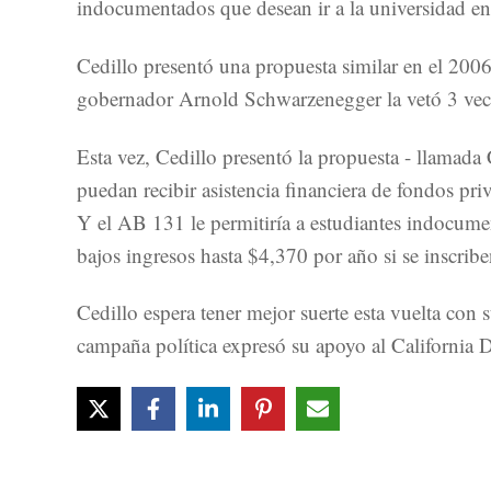
indocumentados que desean ir a la universidad en 
Cedillo presentó una propuesta similar en el 2006,
gobernador Arnold Schwarzenegger la vetó 3 vece
Esta vez, Cedillo presentó la propuesta - llam
puedan recibir asistencia financiera de fondos pri
Y el AB 131 le permitiría a estudiantes indocument
bajos ingresos hasta $4,370 por año si se inscribe
Cedillo espera tener mejor suerte esta vuelta co
campaña política expresó su apoyo al Californi