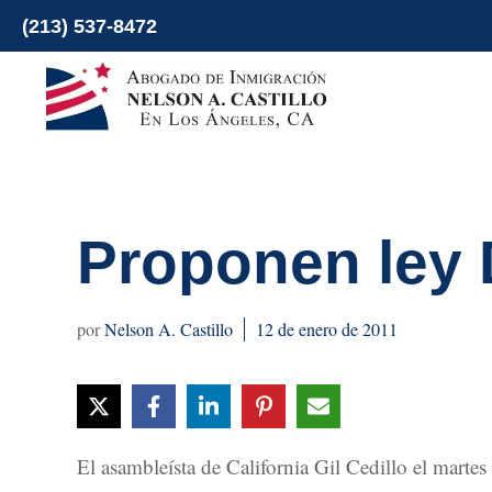
Ir
(213) 537-8472
al
contenido
Proponen ley 
Nelson A. Castillo
12 de enero de 2011
El asambleísta de California Gil Cedillo el martes