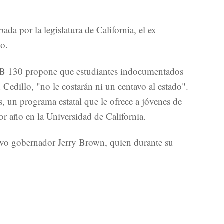
da por la legislatura de California, el ex
do.
 AB 130 propone que estudiantes indocumentados
 Cedillo, "no le costarán ni un centavo al estado".
s, un programa estatal que le ofrece a jóvenes de
or año en la Universidad de California.
uevo gobernador Jerry Brown, quien durante su