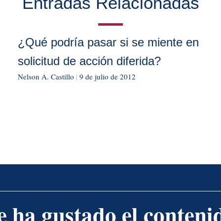
Entradas Relacionadas
¿Qué podría pasar si se miente en
solicitud de acción diferida?
Nelson A. Castillo
|
9 de julio de 2012
e ha gustado el conteni