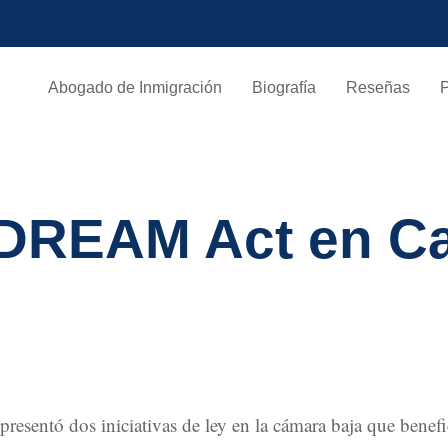
Abogado de Inmigración
Biografía
Reseñas
DREAM Act en Cal
 presentó dos iniciativas de ley en la cámara baja que benef