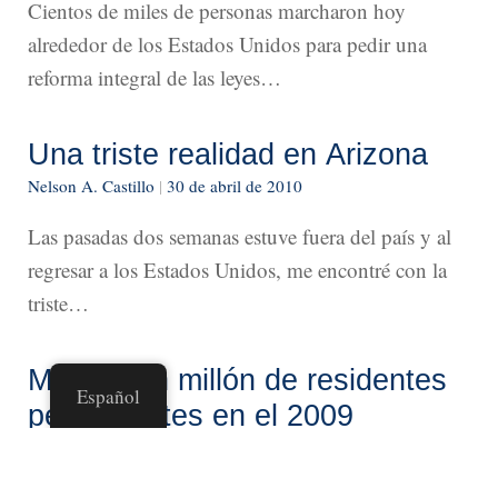
Cientos de miles de personas marcharon hoy
alrededor de los Estados Unidos para pedir una
reforma integral de las leyes…
Una triste realidad en Arizona
Nelson A. Castillo
|
30 de abril de 2010
Las pasadas dos semanas estuve fuera del país y al
regresar a los Estados Unidos, me encontré con la
triste…
Mas de un millón de residentes
Español
permanentes en el 2009
Nelson A. Castillo
|
14 de abril de 2010
En el 2009, un total de 1,130,818 personas