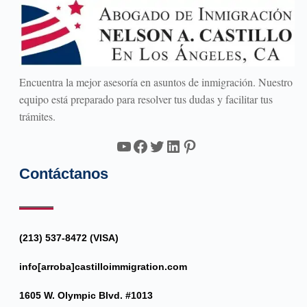
Encuentra la mejor asesoría en asuntos de inmigración. Nuestro
equipo está preparado para resolver tus dudas y facilitar tus
trámites.
YouTube
Facebook
Twitter
LinkedIn
Pinterest
Contáctanos
(213) 537-8472 (VISA)
info[arroba]castilloimmigration.com
1605 W. Olympic Blvd. #1013