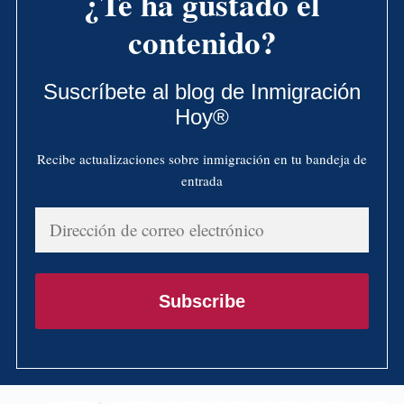
¿Te ha gustado el
contenido?
Suscríbete al blog de Inmigración
Hoy®
Recibe actualizaciones sobre inmigración en tu bandeja de
entrada
Dirección
de
correo
electrónico
Subscribe