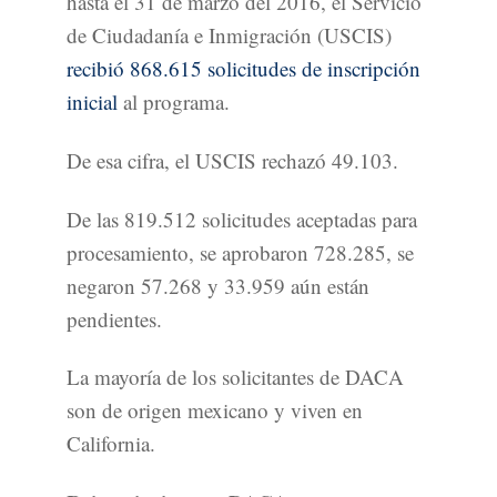
hasta el 31 de marzo del 2016, el Servicio
de Ciudadanía e Inmigración (USCIS)
recibió 868.615 solicitudes de inscripción
inicial
al programa.
De esa cifra, el USCIS rechazó 49.103.
De las 819.512 solicitudes aceptadas para
procesamiento, se aprobaron 728.285, se
negaron 57.268 y 33.959 aún están
pendientes.
La mayoría de los solicitantes de DACA
son de origen mexicano y viven en
California.