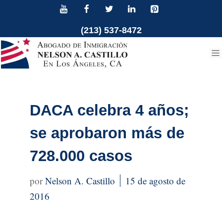
Ir
al
(213) 537-8472
contenido
DACA celebra 4 años;
se aprobaron más de
728.000 casos
Nelson A. Castillo
15 de agosto de
2016