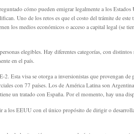
preguntado cómo pueden emigrar legalmente a los Estados 
ifican. Uno de los retos es que el costo del trámite de este 
 tienen los medios económicos o acceso a capital legal (se t
rsonas elegibles. Hay diferentes categorías, con distintos r
nte en el país.
-2. Esta visa se otorga a inversionistas que provengan de p
ales con 77 países. Los de América Latina son Argentina,
ne un tratado con España. Por el momento, hay una disponi
enir a los EEUU con el único propósito de dirigir o desarro