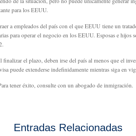
ndo de la situación, pero no puede únicamente generar ingr
tante para los EEUU.
 traer a empleados del país con el que EEUU tiene un trata
arias para operar el negocio en los EEUU. Esposas e hijos s
2.
 finalizar el plazo, deben irse del país al menos que el inve
a puede extenderse indefinidamente mientras siga en vigen
Para tener éxito, consulte con un abogado de inmigración.
Entradas Relacionadas