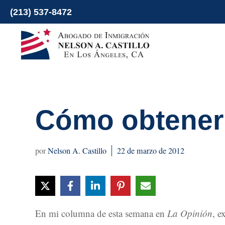
Ir
(213) 537-8472
al
contenido
Cómo obtener 
Nelson A. Castillo
22 de marzo de 2012
En mi columna de esta semana en
La Opinión
, e