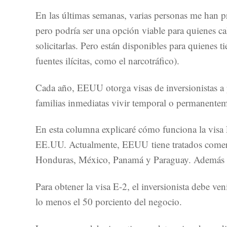
En las últimas semanas, varias personas me han 
pero podría ser una opción viable para quienes cal
solicitarlas. Pero están disponibles para quienes
fuentes ilícitas, como el narcotráfico).
Cada año, EEUU otorga visas de inversionistas a pe
familias inmediatas vivir temporal o permanenteme
En esta columna explicaré cómo funciona la visa E
EE.UU. Actualmente, EEUU tiene tratados comerci
Honduras, México, Panamá y Paraguay. Además tie
Para obtener la visa E-2, el inversionista debe v
lo menos el 50 porciento del negocio.