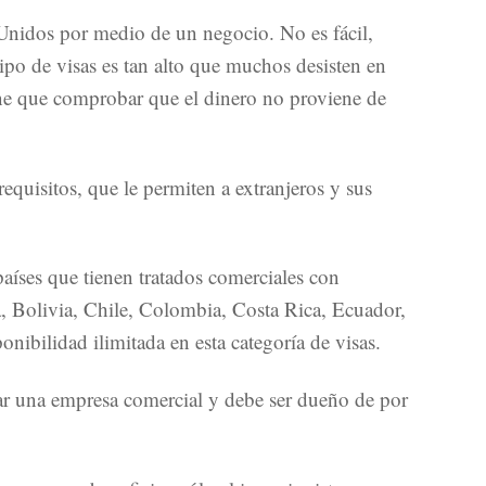
Unidos por medio de un negocio. No es fácil,
tipo de visas es tan alto que muchos desisten en
iene que comprobar que el dinero no proviene de
equisitos, que le permiten a extranjeros y sus
aíses que tienen tratados comerciales con
 Bolivia, Chile, Colombia, Costa Rica, Ecuador,
bilidad ilimitada en esta categoría de visas.
llar una empresa comercial y debe ser dueño de por