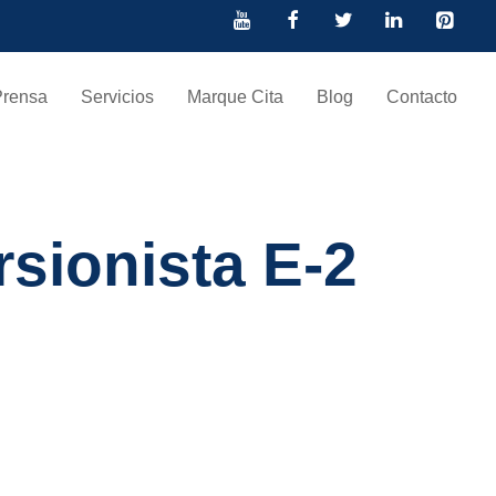
Prensa
Servicios
Marque Cita
Blog
Contacto
sionista E-2