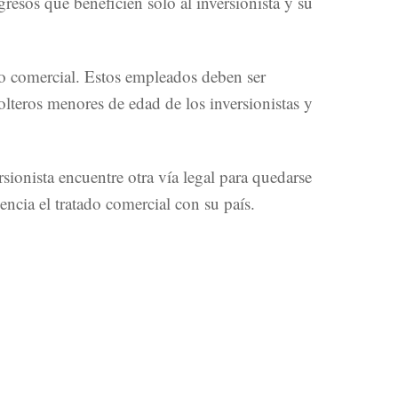
esos que beneficien sólo al inversionista y su
do comercial. Estos empleados deben ser
olteros menores de edad de los inversionistas y
rsionista encuentre otra vía legal para quedarse
cia el tratado comercial con su país.