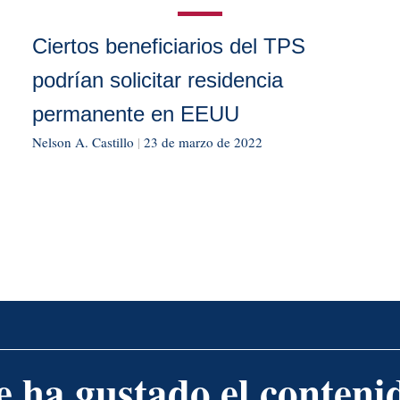
Ciertos beneficiarios del TPS
podrían solicitar residencia
permanente en EEUU
Nelson A. Castillo
|
23 de marzo de 2022
e ha gustado el conteni