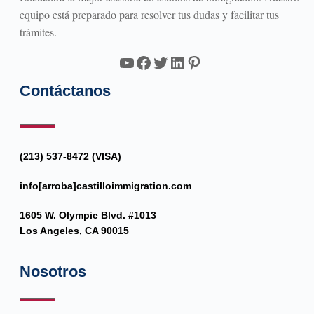
equipo está preparado para resolver tus dudas y facilitar tus
trámites.
YouTube
Facebook
Twitter
LinkedIn
Pinterest
Contáctanos
(213) 537-8472 (VISA)
info[arroba]castilloimmigration.com
1605 W. Olympic Blvd. #1013
Los Angeles, CA 90015
Nosotros