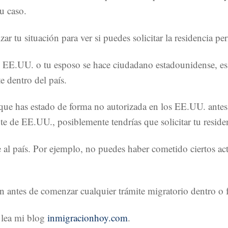
u caso.
ar tu situación para ver si puedes solicitar la residencia 
s EE.UU. o tu esposo se hace ciudadano estadounidense, es 
te dentro del país.
ue has estado de forma no autorizada en los EE.UU. antes
te de EE.UU., posiblemente tendrías que solicitar tu residen
 al país. Por ejemplo, no puedes haber cometido ciertos ac
 antes de comenzar cualquier trámite migratorio dentro o
 lea mi blog
inmigracionhoy.com
.