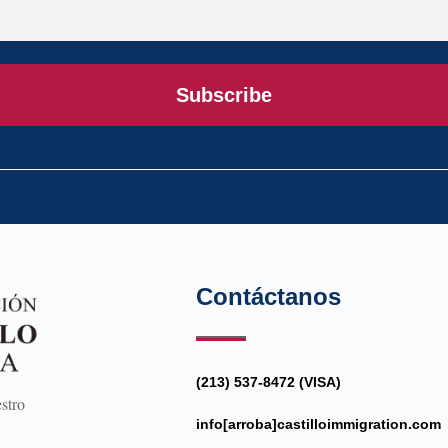
Subscribe
Contáctanos
(213) 537-8472 (VISA)
stro
info[arroba]castilloimmigration.com