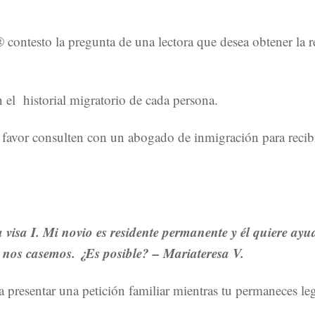
contesto la pregunta de una lectora que desea obtener la 
n el historial migratorio de cada persona.
favor consulten con un abogado de inmigración para recibi
 visa I. Mi novio es residente permanente y él quiere ay
 nos casemos. ¿Es posible? – Mariateresa V.
a presentar una petición familiar mientras tu permaneces l