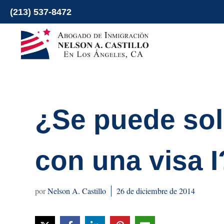
Ir
(213) 537-8472
al
contenido
¿Se puede sol
con una visa I
Nelson A. Castillo
26 de diciembre de 2014