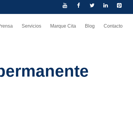
Prensa
Servicios
Marque Cita
Blog
Contacto
 permanente