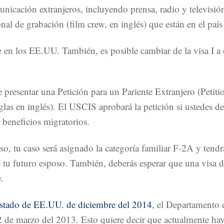
unicación extranjeros, incluyendo prensa, radio y televisió
sonal de grabación (film crew, en inglés) que están en el paí
e en los EE.UU. También, es posible cambiar de la visa I a 
presentar una Petición para un Pariente Extranjero (Petitio
as en inglés). El USCIS aprobará la petición si ustedes d
 beneficios migratorios.
so, tu caso será asignado la categoría familiar F-2A y tend
e tu futuro esposo. También, deberás esperar que una visa d
.
Estado de EE.UU. de diciembre del 2014
, el Departamento 
22 de marzo del 2013. Esto quiere decir que actualmente h