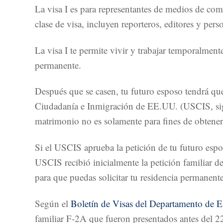
La visa I es para representantes de medios de com
clase de visa, incluyen reporteros, editores y per
La visa I te permite vivir y trabajar temporalment
permanente.
Después que se casen, tu futuro esposo tendrá que 
Ciudadanía e Inmigración de EE.UU. (USCIS, sigl
matrimonio no es solamente para fines de obtener
Si el USCIS aprueba la petición de tu futuro espo
USCIS recibió inicialmente la petición familiar d
para que puedas solicitar tu residencia permanente
Según el
Boletín de Visas del Departamento de 
familiar F-2A que fueron presentados antes del 