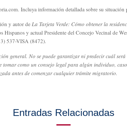
ia.com. Incluya información detallada sobre su situación 
ción y autor de
La Tarjeta Verde: Cómo obtener la residen
s Hispanos y actual Presidente del Concejo Vecinal de We
(213) 537-VISA (8472).
ión general. No se puede garantizar ni predecir cuál será 
be tomar como un consejo legal para algún individuo, cas
izada antes de comenzar cualquier trámite migratorio.
Entradas Relacionadas