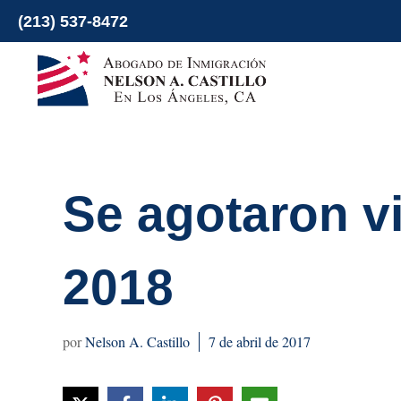
Ir
(213) 537-8472
al
contenido
Se agotaron vi
2018
Nelson A. Castillo
7 de abril de 2017