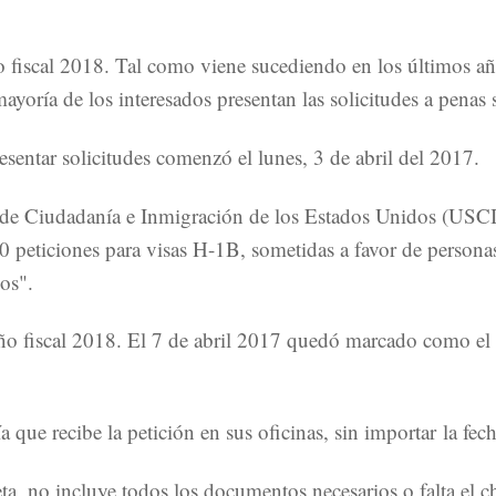
 fiscal 2018. Tal como viene sucediendo en los últimos añ
ayoría de los interesados presentan las solicitudes a penas s
sentar solicitudes comenzó el lunes, 3 de abril del 2017.
cio de Ciudadanía e Inmigración de los Estados Unidos (USC
 peticiones para visas H-1B, sometidas a favor de personas
dos".
o fiscal 2018. El 7 de abril 2017 quedó marcado como el úl
que recibe la petición en sus oficinas, sin importar la fech
eta, no incluye todos los documentos necesarios o falta el