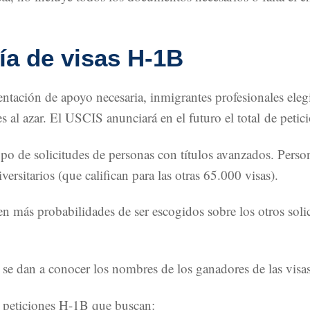
ía de visas H-1B
tación de apoyo necesaria, inmigrantes profesionales elegi
 azar. El USCIS anunciará en el futuro el total de peticion
po de solicitudes de personas con títulos avanzados. Perso
versitarios (que califican para las otras 65.000 visas).
nen más probabilidades de ser escogidos sobre los otros sol
r, se dan a conocer los nombres de los ganadores de las vis
 peticiones H-1B que buscan: