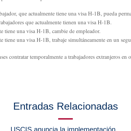
abajador, que actualmente tiene una visa H-1B, pueda per
rabajadores que actualmente tienen una visa H-1B.
te tiene una visa H-1B, cambie de empleador.
nte tiene una visa H-1B, trabaje simultáneamente en un s
es contratar temporalmente a trabajadores extranjeros en o
Entradas Relacionadas
USCIS anuncia la implementación