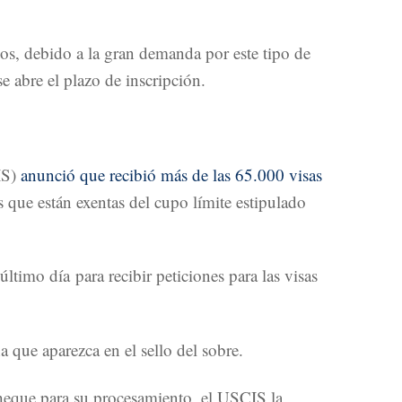
os, debido a la gran demanda por este tipo de
e abre el plazo de inscripción.
IS)
anunció que recibió más de las 65.000 visas
 que están exentas del cupo límite estipulado
timo día para recibir peticiones para las visas
a que aparezca en el sello del sobre.
 cheque para su procesamiento, el USCIS la