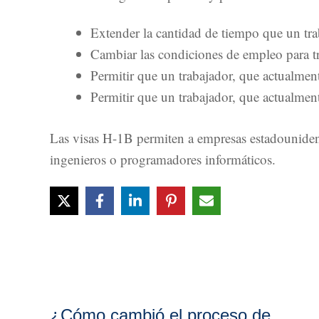
Extender la cantidad de tiempo que un tr
Cambiar las condiciones de empleo para t
Permitir que un trabajador, que actualmen
Permitir que un trabajador, que actualme
Las visas H-1B permiten a empresas estadounidens
ingenieros o programadores informáticos.
¿Cómo cambió el proceso de