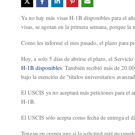
Ya no hay más visas H-1B disponibles para el año
visas, se agotan en la primera semana, porque la m
Como les informé el mes pasado, el plazo para pre
Hoy, a solo 5 días de abrirse el plazo, el Servi
H-1B disponibles
. También recibió más de 20.000
bajo la exención de "títulos universitarios avanza
El USCIS ya no aceptará más peticiones para el añ
H-1B.
El USCIS sólo acepta como fecha de entrega el día 
Tengan en cuenta que si la solicitud está incompl