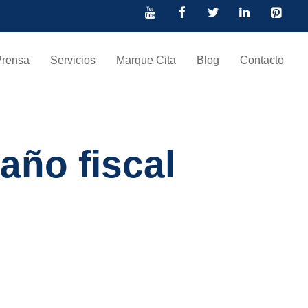
Prensa
Servicios
Marque Cita
Blog
Contacto
año fiscal