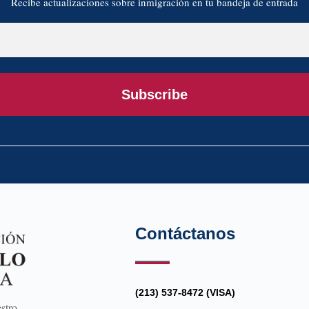
Recibe actualizaciones sobre inmigración en tu bandeja de entrada
Subscribe
Contáctanos
(213) 537-8472 (VISA)
stro