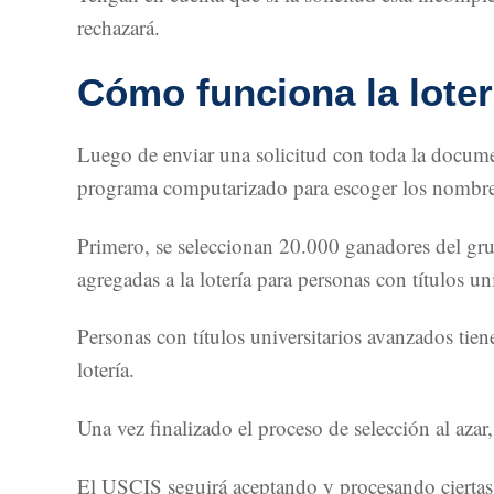
rechazará.
Cómo funciona la loter
Luego de enviar una solicitud con toda la documen
programa computarizado para escoger los nombres al
Primero, se seleccionan 20.000 ganadores del gru
agregadas a la lotería para personas con títulos uni
Personas con títulos universitarios avanzados tie
lotería.
Una vez finalizado el proceso de selección al aza
El USCIS seguirá aceptando y procesando ciertas