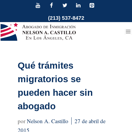
Ir
al
(213) 537-8472
contenido
Qué trámites
migratorios se
pueden hacer sin
abogado
Nelson A. Castillo
27 de abril de
2015