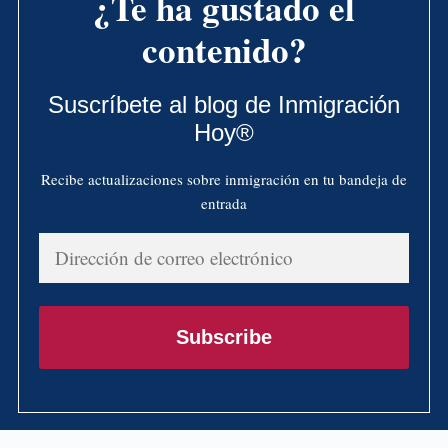
¿Te ha gustado el
contenido?
Suscríbete al blog de Inmigración
Hoy®
Recibe actualizaciones sobre inmigración en tu bandeja de
entrada
Dirección
de
correo
electrónico
Subscribe