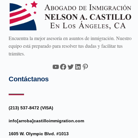
Encuentra la mejor asesoría en asuntos de inmigración. Nuestro
equipo está preparado para resolver tus dudas y facilitar tus
trámites.
YouTube
Facebook
Twitter
LinkedIn
Pinterest
Contáctanos
(213) 537-8472 (VISA)
info[arroba]castilloimmigration.com
1605 W. Olympic Blvd. #1013