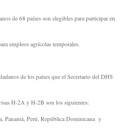
os de 68 países son elegibles para participar en
ara empleos agrícolas temporales.
dadanos de los países que el Secretario del DHS
 visas H-2A y H-2B son los siguientes:
gua, Panamá, Perú, República Dominicana y