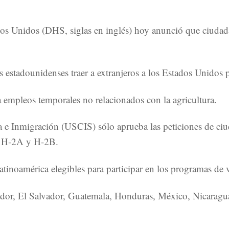
 Unidos (DHS, siglas en inglés) hoy anunció que ciudadan
estadounidenses traer a extranjeros a los Estados Unidos p
 empleos temporales no relacionados con la agricultura.
 e Inmigración (USCIS) sólo aprueba las peticiones de ciu
ma H-2A y H-2B.
Latinoamérica elegibles para participar en los programas de
cuador, El Salvador, Guatemala, Honduras, México, Nicara