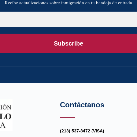
Recibe actualizaciones sobre inmigración en tu bandeja de entrada
Subscribe
Contáctanos
(213) 537-8472 (VISA)