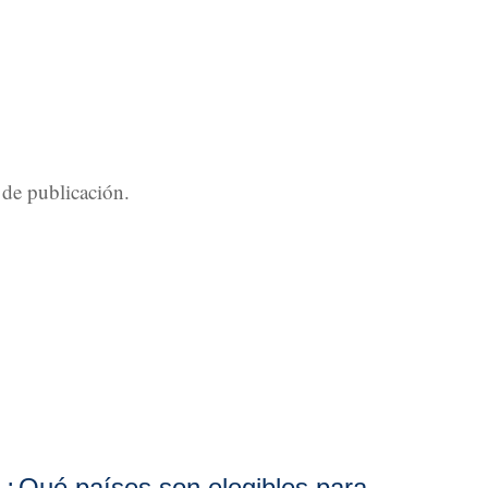
a de publicación.
¿Qué países son elegibles para