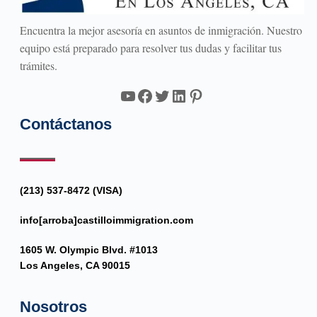
Encuentra la mejor asesoría en asuntos de inmigración. Nuestro
equipo está preparado para resolver tus dudas y facilitar tus
trámites.
YouTube
Facebook
Twitter
LinkedIn
Pinterest
Contáctanos
(213) 537-8472 (VISA)
info[arroba]castilloimmigration.com
1605 W. Olympic Blvd. #1013
Los Angeles, CA 90015
Nosotros