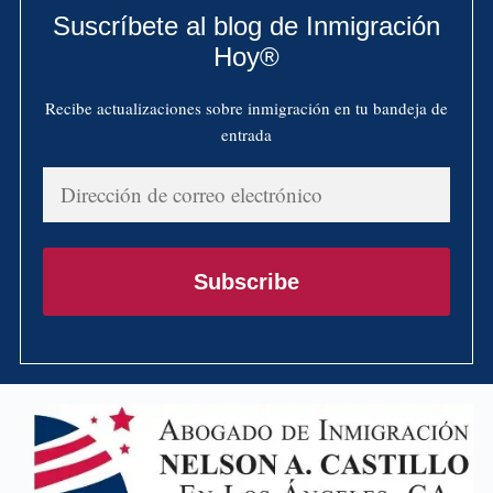
Suscríbete al blog de Inmigración
Hoy®
Recibe actualizaciones sobre inmigración en tu bandeja de
entrada
Dirección
de
correo
electrónico
Subscribe