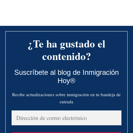
¿Te ha gustado el
contenido?
Suscríbete al blog de Inmigración
Hoy®
Recibe actualizaciones sobre inmigración en tu bandeja de
entrada
Dirección
de
correo