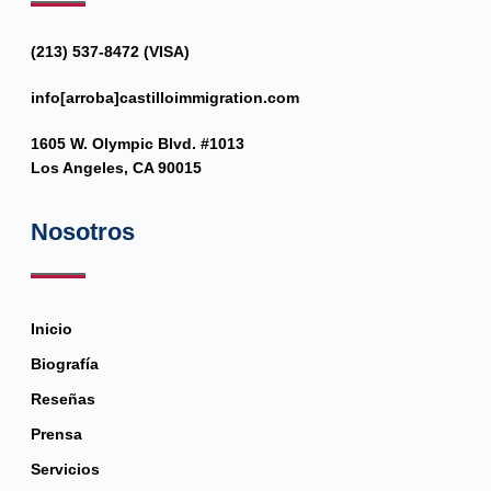
(213) 537-8472 (VISA)
info[arroba]castilloimmigration.com
1605 W. Olympic Blvd. #1013
Los Angeles, CA 90015
Nosotros
Inicio
Biografía
Reseñas
Prensa
Servicios