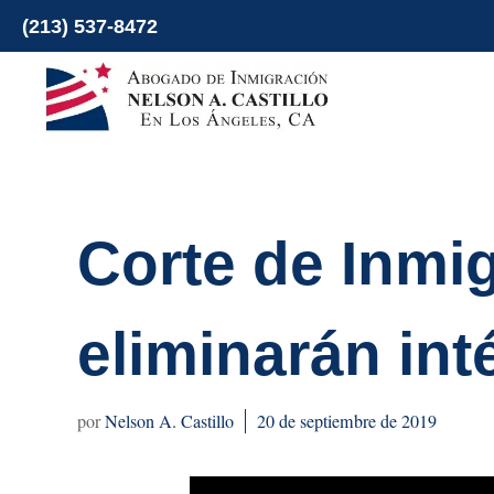
Ir
(213) 537-8472
al
contenido
Corte de Inmi
eliminarán int
Nelson A. Castillo
20 de septiembre de 2019