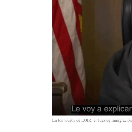
En los videos de EOIR, el Juez de Inmigración 