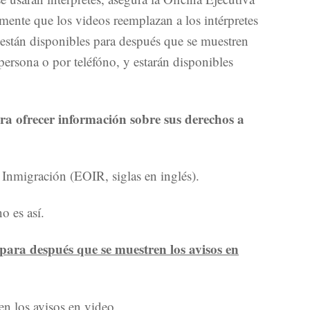
ente que los videos reemplazan a los intérpretes
o están disponibles para después que se muestren
ersona o por teléfóno, y estarán disponibles
ara ofrecer información sobre sus derechos a
e Inmigración (EOIR, siglas en inglés).
o es así.
s para después que se muestren los avisos en
en los avisos en video.