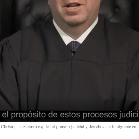
Christopher Santoro explica el proceso judicial y derechos del inmigrante en l