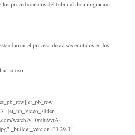
e los procedimientos del tribunal de inmigración,
tandarizar el proceso de avisos emitidos en los
iar su uso.
[/et_pb_row][et_pb_row
3"][et_pb_video_slider
be.com/watch?v=0mlu9vtA-
jpg" _builder_version="3.29.3"