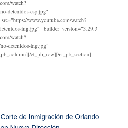
.com/watch?
o-detenidos-esp.jpg"
m src="https://www.youtube.com/watch?
tenidos-ing.jpg" _builder_version="3.29.3"
.com/watch?
o-detenidos-ing.jpg"
t_pb_column][/et_pb_row][/et_pb_section]
Corte de Inmigración de Orlando
en Nueva Dirección