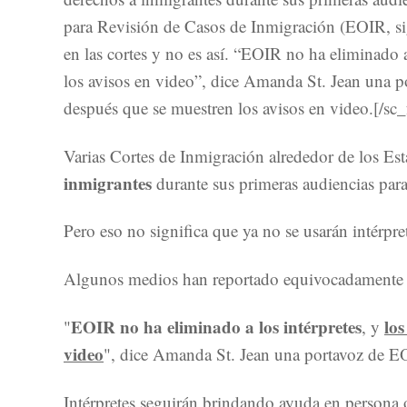
para Revisión de Casos de Inmigración (EOIR, si
en las cortes y no es así. “EOIR no ha eliminado a
los avisos en video”, dice Amanda St. Jean una p
después que se muestren los avisos en video.[/sc_
Varias Cortes de Inmigración alrededor de los E
inmigrantes
durante sus primeras audiencias para
Pero eso no significa que ya no se usarán intérpr
Algunos medios han reportado equivocadamente que
EOIR no ha eliminado a los intérpretes
los
"
, y
video
", dice Amanda St. Jean una portavoz de E
Intérpretes seguirán brindando ayuda en persona o