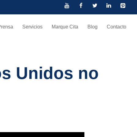
Prensa
Servicios
Marque Cita
Blog
Contacto
os Unidos no