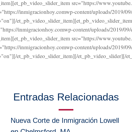
item][et_pb_video_slider_item src="https://www.youtube
ttps://inmigracionhoy.comwp-content/uploads/2019/09/n
"on"][/et_pb_video_slider_item][et_pb_video_slider_ite
tps://inmigracionhoy.comwp-content/uploads/2019/09/de
item][et_pb_video_slider_item src="https://www.youtube
ttps://inmigracionhoy.comwp-content/uploads/2019/09/n
on"][/et_pb_video_slider_item][/et_pb_video_slider][/e
Entradas Relacionadas
Nueva Corte de Inmigración Lowell
en Chelmsford, MA