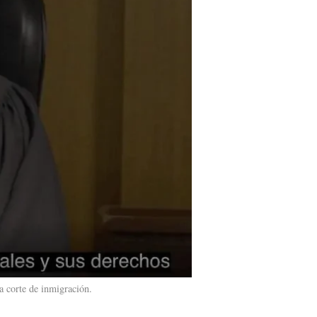
a corte de inmigración.