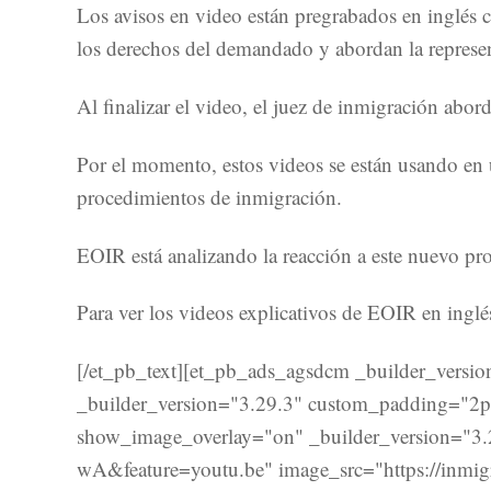
Los avisos en video están pregrabados en inglés c
los derechos del demandado y abordan la represen
Al finalizar el video, el juez de inmigración abor
Por el momento, estos videos se están usando en u
procedimientos de inmigración.
EOIR está analizando la reacción a este nuevo pro
Para ver los videos explicativos de EOIR en inglé
[/et_pb_text][et_pb_ads_agsdcm _builder_versio
_builder_version="3.29.3" custom_padding="2px
show_image_overlay="on" _builder_version="3.
wA&feature=youtu.be" image_src="https://inmig