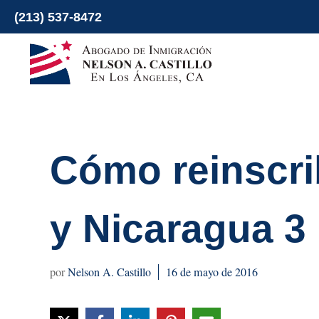
Ir
(213) 537-8472
al
contenido
Cómo reinscri
y Nicaragua 3
Nelson A. Castillo
16 de mayo de 2016