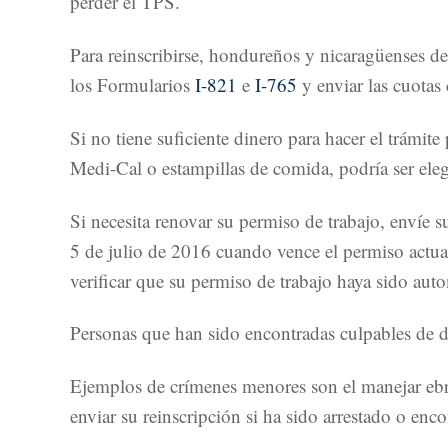
perder el TPS.
Para reinscribirse, hondureños y nicaragüenses d
los Formularios
I-821
e
I-765
y enviar las cuotas
Si no tiene suficiente dinero para hacer el trámi
Medi-Cal o estampillas de comida, podría ser eleg
Si necesita renovar su permiso de trabajo, envíe
5 de julio de 2016 cuando vence el permiso actual
verificar que su permiso de trabajo haya sido au
Personas que han sido encontradas culpables de
Ejemplos de crímenes menores son el manejar ebri
enviar su reinscripción si ha sido arrestado o en