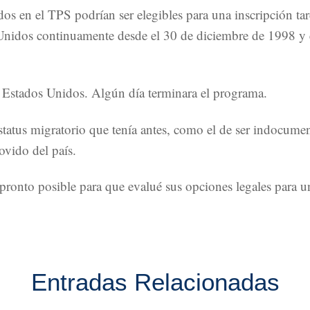
os en el TPS podrían ser elegibles para una inscripción ta
Unidos continuamente desde el 30 de diciembre de 1998 y es
s Estados Unidos. Algún día terminara el programa.
status migratorio que tenía antes, como el de ser indocumen
ovido del país.
ronto posible para que evalué sus opciones legales para u
Entradas Relacionadas