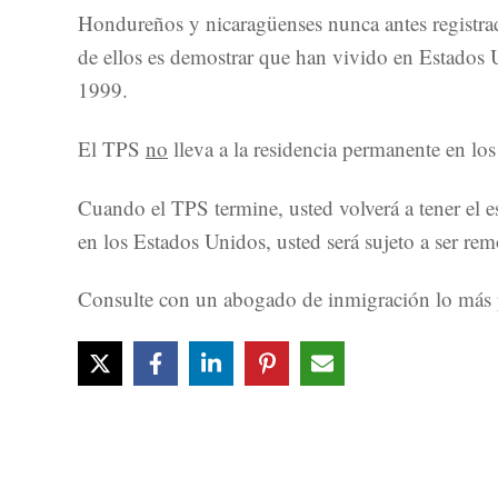
Hondureños y nicaragüenses nunca antes registrad
de ellos es demostrar que han vivido en Estados 
1999.
El TPS
no
lleva a la residencia permanente en lo
Cuando el TPS termine, usted volverá a tener el e
en los Estados Unidos, usted será sujeto a ser rem
Consulte con un abogado de inmigración lo más p