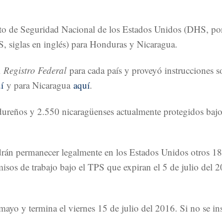
 de Seguridad Nacional de los Estados Unidos (DHS, por s
, siglas en inglés) para Honduras y Nicaragua.
l
Registro Federal
para cada país y proveyó instrucciones s
í
y para Nicaragua
aquí
.
eños y 2.550 nicaragüenses actualmente protegidos bajo e
odrán permanecer legalmente en los Estados Unidos otros 18 m
isos de trabajo bajo el TPS que expiran el 5 de julio del 
ayo y termina el viernes 15 de julio del 2016. Si no se ins