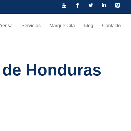
Prensa
Servicios
Marque Cita
Blog
Contacto
S de Honduras