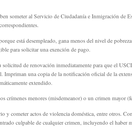
eben someter al Servicio de Ciudadanía e Inmigración de E
 correspondientes.
te porque está desempleado, gana menos del nivel de pobrez
ible para solicitar una exención de pago.
 su solicitud de renovación inmediatamente para que el US
. Impriman una copia de la notificación oficial de la exten
tomáticamente extendido.
 dos crímenes menores (misdemeanor) o un crimen mayor (f
o y cometer actos de violencia doméstica, entre otros. Co
contrado culpable de cualquier crimen, incluyendo el haber m