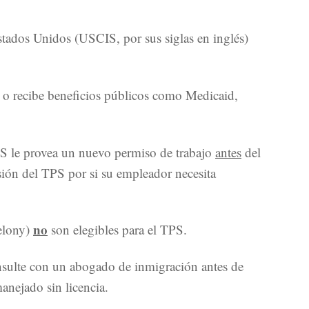
stados Unidos (USCIS, por sus siglas en inglés)
a o recibe beneficios públicos como Medicaid,
CIS le provea un nuevo permiso de trabajo
antes
del
sión del TPS por si su empleador necesita
no
elony)
son elegibles para el TPS.
nsulte con un abogado de inmigración antes de
anejado sin licencia.