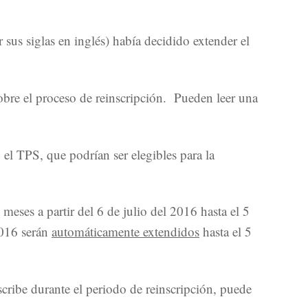
us siglas en inglés) había decidido extender el
obre el proceso de reinscripción. Pueden leer una
l TPS, que podrían ser elegibles para la
eses a partir del 6 de julio del 2016 hasta el 5
2016 serán
automáticamente extendidos
hasta el 5
cribe durante el periodo de reinscripción, puede