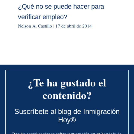
¿Qué no se puede hacer para
verificar empleo?
Nelson A. Castillo
|
17 de abril de 2014
¿Te ha gustado el
contenido?
Suscríbete al blog de Inmigración
Hoy®
Recibe actualizaciones sobre inmigración en tu bandeja de