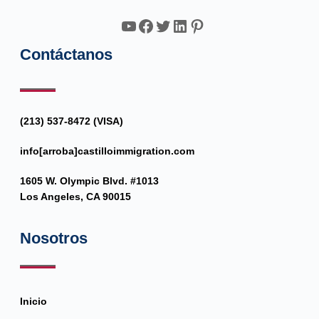
YouTube
Facebook
Twitter
LinkedIn
Pinterest
Contáctanos
(213) 537-8472 (VISA)
info[arroba]castilloimmigration.com
1605 W. Olympic Blvd. #1013
Los Angeles, CA 90015
Nosotros
Inicio