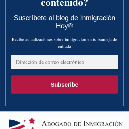
contenido?
Suscríbete al blog de Inmigración
Hoy®
Recibe actualizaciones sobre inmigración en tu bandeja de
entrada
Dirección
de
correo
electrónico
Subscribe