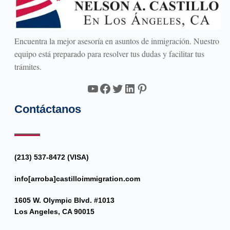
Encuentra la mejor asesoría en asuntos de inmigración. Nuestro
equipo está preparado para resolver tus dudas y facilitar tus
trámites.
YouTube
Facebook
Twitter
LinkedIn
Pinterest
Contáctanos
(213) 537-8472 (VISA)
info[arroba]castilloimmigration.com
1605 W. Olympic Blvd. #1013
Los Angeles, CA 90015